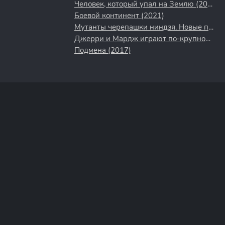
Человек, который упал на Землю (2022)
Боевой континент (2021)
Мутанты черепашки ниндзя. Новые приключения! (2003)
Джерри и Мардж играют по-крупному (2022)
Подмена (2017)