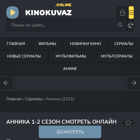
.ONLINE
KINOKUVAZ
ГЛАВНАЯ
ФИЛЬМЫ
НОВИНКИ КИНО
СЕРИАЛЫ
НОВЫЕ СЕРИАЛЫ
МУЛЬТФИЛЬМЫ
МУЛЬТСЕРИАЛЫ
АНИМЕ
Главная
»
Сериалы
» Анника (2021)
6.3
7.3
АННИКА 1-2 СЕЗОН СМОТРЕТЬ ОНЛАЙН
СМОТРЕТЬ