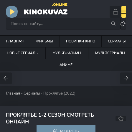
.ONLINE
KINOKUVAZ
ГЛАВНАЯ
ФИЛЬМЫ
НОВИНКИ КИНО
СЕРИАЛЫ
НОВЫЕ СЕРИАЛЫ
МУЛЬТФИЛЬМЫ
МУЛЬТСЕРИАЛЫ
АНИМЕ
Главная
»
Сериалы
» Проклятье (2022)
ПРОКЛЯТЬЕ 1-2 СЕЗОН СМОТРЕТЬ
6.7
ОНЛАЙН
СМОТРЕТЬ