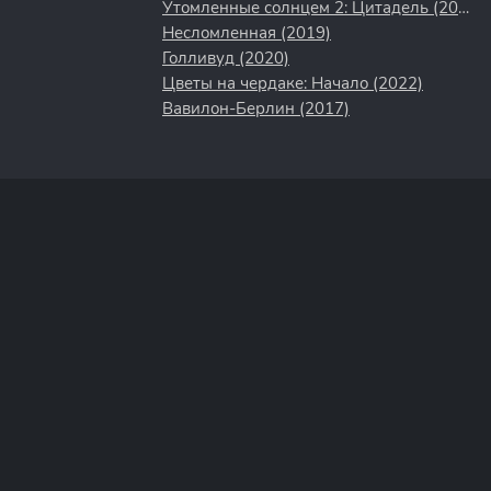
Утомленные солнцем 2: Цитадель (2011)
Несломленная (2019)
Голливуд (2020)
Цветы на чердаке: Начало (2022)
Вавилон-Берлин (2017)