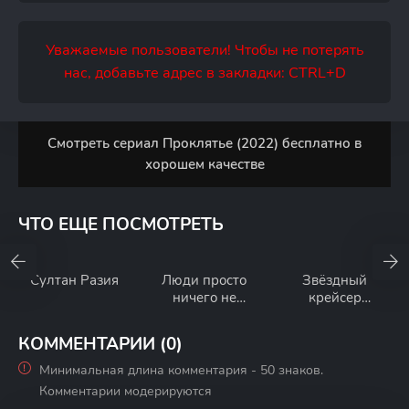
Уважаемые пользователи! Чтобы не потерять
нас, добавьте адрес в закладки: CTRL+D
Смотреть сериал Проклятье (2022) бесплатно в
хорошем качестве
ЧТО ЕЩЕ ПОСМОТРЕТЬ
Султан Разия
Люди просто
Звёздный
ничего не
крейсер
делают: Успех в
«Галактика»
Японии
1980
КОММЕНТАРИИ (0)
Минимальная длина комментария - 50 знаков.
Комментарии модерируются