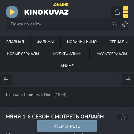
.ONLINE
KINOKUVAZ
ГЛАВНАЯ
ФИЛЬМЫ
НОВИНКИ КИНО
СЕРИАЛЫ
НОВЫЕ СЕРИАЛЫ
МУЛЬТФИЛЬМЫ
МУЛЬТСЕРИАЛЫ
АНИМЕ
Главная
»
Сериалы
» Няня (1993)
6.2
7.2
НЯНЯ 1-6 СЕЗОН СМОТРЕТЬ ОНЛАЙН
СМОТРЕТЬ