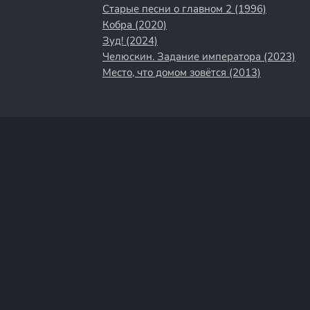
Старые песни о главном 2 (1996)
Кобра (2020)
Зуд! (2024)
Челюскин. Задание императора (2023)
Место, что домом зовётся (2013)