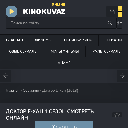
.ONLINE
KINOKUVAZ
ГЛАВНАЯ
ФИЛЬМЫ
НОВИНКИ КИНО
СЕРИАЛЫ
НОВЫЕ СЕРИАЛЫ
МУЛЬТФИЛЬМЫ
МУЛЬТСЕРИАЛЫ
АНИМЕ
Главная
»
Сериалы
» Доктор Ё-хан (2019)
ДОКТОР Ё-ХАН 1 СЕЗОН СМОТРЕТЬ
8.2
80
ОНЛАЙН
СМОТРЕТЬ