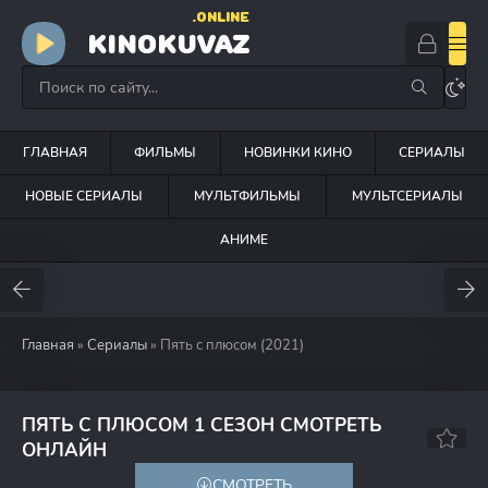
.ONLINE
KINOKUVAZ
ГЛАВНАЯ
ФИЛЬМЫ
НОВИНКИ КИНО
СЕРИАЛЫ
НОВЫЕ СЕРИАЛЫ
МУЛЬТФИЛЬМЫ
МУЛЬТСЕРИАЛЫ
АНИМЕ
Главная
»
Сериалы
» Пять с плюсом (2021)
ПЯТЬ С ПЛЮСОМ 1 СЕЗОН СМОТРЕТЬ
6.4
ОНЛАЙН
СМОТРЕТЬ