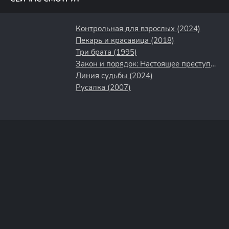
Контрольная для взрослых (2024)
Пекарь и красавица (2018)
Три брата (1995)
Закон и порядок: Настоящее преступление (2017)
Линия судьбы (2024)
Русалка (2007)