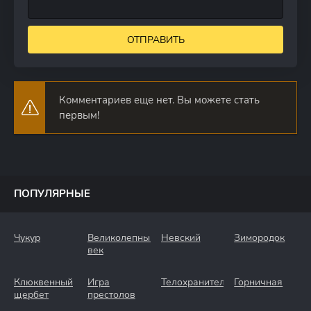
ОТПРАВИТЬ
Комментариев еще нет. Вы можете стать
первым!
ПОПУЛЯРНЫЕ
Чукур
Великолепный
Невский
Зимородок
век
Клюквенный
Игра
Телохранители
Горничная
щербет
престолов