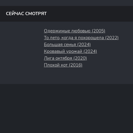
полосы
СЕЙЧАС СМОТРЯТ
Одержимые любовью (2005)
То лето, когда я похорошела (2022)
Большая семья (2024)
Кровавый урожай (2024)
Лига октября (2020)
Плохой кот (2016)