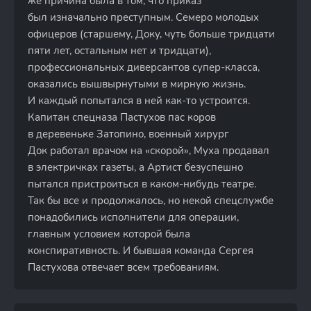
же причина была в том, что приказ
был изначально преступным. Семеро молодых
офицеров (старшему, Доку, чуть больше тридцати
пяти лет, остальным нет и тридцати),
профессиональных диверсантов супер-класса,
оказались вышвырнутыми в мирную жизнь.
И каждый попытался в ней как-то устроится.
Капитан спецназа Пастухов пас коров
в деревеньке Затопино, военный хирург
Док работал врачом на «скорой», Муха продавал
в электричках газеты, а Артист безуспешно
пытался пристроиться в каком-нибудь театре.
Так бы все и продолжалось, но некой спецслужбе
понадобились исполнители для операции,
главным условием которой была
конспиративность. И бывшая команда Сергея
Пастухова отвечает всем требованиям.