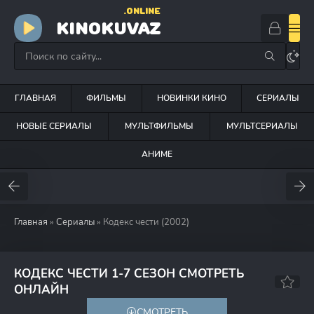
.ONLINE
KINOKUVAZ
ГЛАВНАЯ
ФИЛЬМЫ
НОВИНКИ КИНО
СЕРИАЛЫ
НОВЫЕ СЕРИАЛЫ
МУЛЬТФИЛЬМЫ
МУЛЬТСЕРИАЛЫ
АНИМЕ
Главная
»
Сериалы
» Кодекс чести (2002)
КОДЕКС ЧЕСТИ 1-7 СЕЗОН СМОТРЕТЬ
6.1
5.5
ОНЛАЙН
СМОТРЕТЬ