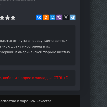
2
ваются втянуты в череду таинственных
пьяную драку иностранец в их
ы умерший в американской тюрьме шестью
, добавьте адрес в закладки: CTRL+D
бесплатно в хорошем качестве