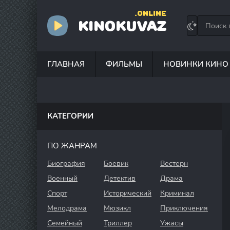
.ONLINE
KINOKUVAZ
ГЛАВНАЯ
ФИЛЬМЫ
НОВИНКИ КИНО
КАТЕГОРИИ
ПО ЖАНРАМ
Биография
Боевик
Вестерн
Военный
Детектив
Драма
Спорт
Исторический
Криминал
Мелодрама
Мюзикл
Приключения
Семейный
Триллер
Ужасы