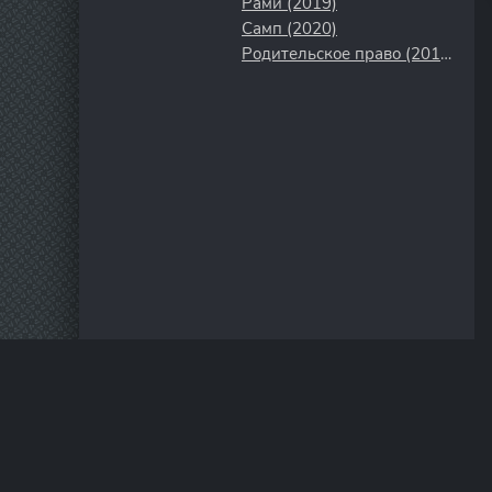
Рами (2019)
Самп (2020)
Родительское право (2018)