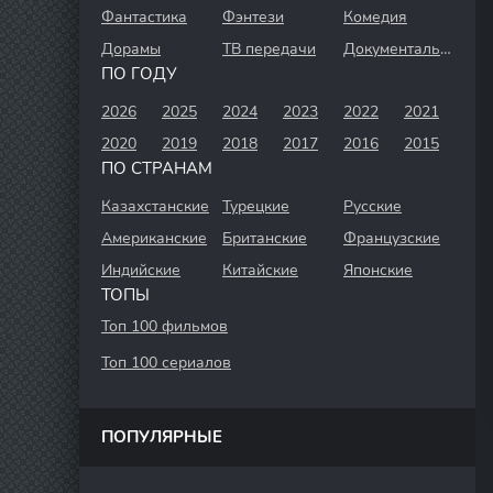
Фантастика
Фэнтези
Комедия
Дорамы
ТВ передачи
Документальный
ПО ГОДУ
2026
2025
2024
2023
2022
2021
2020
2019
2018
2017
2016
2015
ПО СТРАНАМ
Казахстанские
Турецкие
Русские
Американские
Британские
Французские
Индийские
Китайские
Японские
ТОПЫ
Топ 100 фильмов
Топ 100 сериалов
ПОПУЛЯРНЫЕ