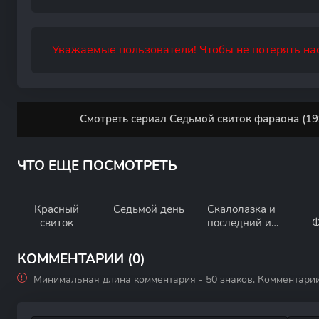
Уважаемые пользователи! Чтобы не потерять нас
Смотреть сериал Седьмой свиток фараона (19
ЧТО ЕЩЕ ПОСМОТРЕТЬ
Красный
Седьмой день
Скалолазка и
свиток
последний из
Ф
седьмой
колыбели
КОММЕНТАРИИ (0)
Минимальная длина комментария - 50 знаков. Комментари