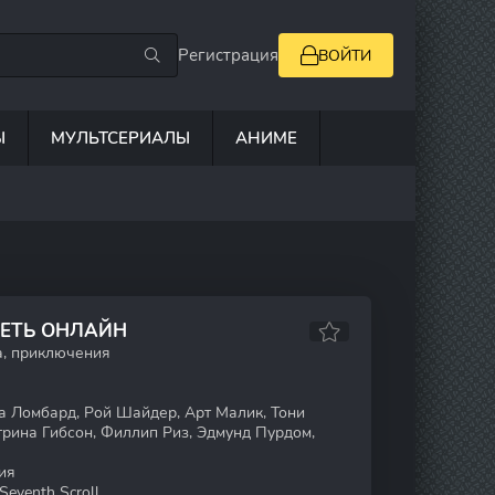
Регистрация
ВОЙТИ
Ы
МУЛЬТСЕРИАЛЫ
АНИМЕ
РЕТЬ ОНЛАЙН
а, приключения
 Ломбард, Рой Шайдер, Арт Малик, Тони
рина Гибсон, Филлип Риз, Эдмунд Пурдом,
ия
Seventh Scroll