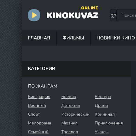
.ONLINE
KINOKUVAZ
ГЛАВНАЯ
ФИЛЬМЫ
НОВИНКИ КИНО
КАТЕГОРИИ
ПО ЖАНРАМ
Биография
Боевик
Вестерн
Военный
Детектив
Драма
Спорт
Исторический
Криминал
Мелодрама
Мюзикл
Приключения
Семейный
Триллер
Ужасы