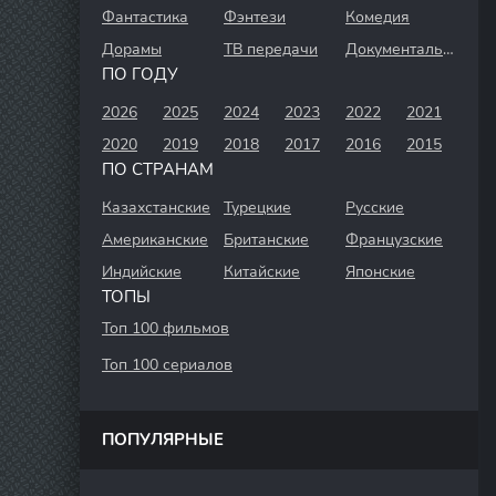
Фантастика
Фэнтези
Комедия
Дорамы
ТВ передачи
Документальный
ПО ГОДУ
2026
2025
2024
2023
2022
2021
2020
2019
2018
2017
2016
2015
ПО СТРАНАМ
Казахстанские
Турецкие
Русские
Американские
Британские
Французские
Индийские
Китайские
Японские
ТОПЫ
Топ 100 фильмов
Топ 100 сериалов
ПОПУЛЯРНЫЕ