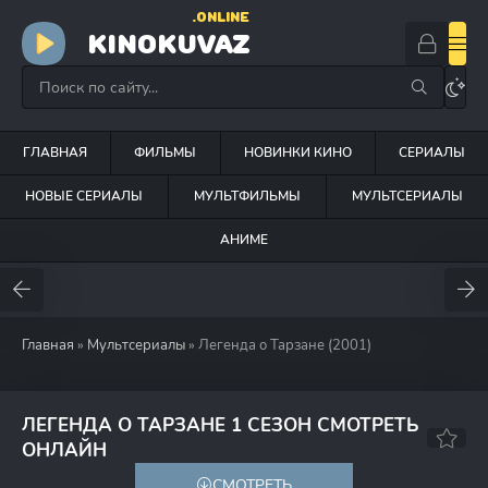
.ONLINE
KINOKUVAZ
ГЛАВНАЯ
ФИЛЬМЫ
НОВИНКИ КИНО
СЕРИАЛЫ
НОВЫЕ СЕРИАЛЫ
МУЛЬТФИЛЬМЫ
МУЛЬТСЕРИАЛЫ
АНИМЕ
Главная
»
Мультсериалы
» Легенда о Тарзане (2001)
ЛЕГЕНДА О ТАРЗАНЕ 1 СЕЗОН СМОТРЕТЬ
6.2
6.7
ОНЛАЙН
СМОТРЕТЬ