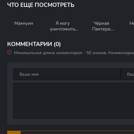
ЧТО ЕЩЕ ПОСМОТРЕТЬ
Маккуин
Я могу
Чёрная
Н
уничтожить
Пантера:
тебя
Ваканда
навеки
КОММЕНТАРИИ (0)
Минимальная длина комментария - 50 знаков. Комментари