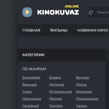
.ONLINE
KINOKUVAZ
ГЛАВНАЯ
ФИЛЬМЫ
НОВИНКИ КИНО
КАТЕГОРИИ
ПО ЖАНРАМ
Биография
Боевик
Вестерн
Военный
Детектив
Драма
Спорт
Исторический
Криминал
Мелодрама
Мюзикл
Приключения
Семейный
Триллер
Ужасы