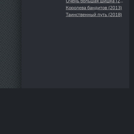
Очень большая шишка (2015)
Королева бандитов (2013)
Таинственный путь (2018)