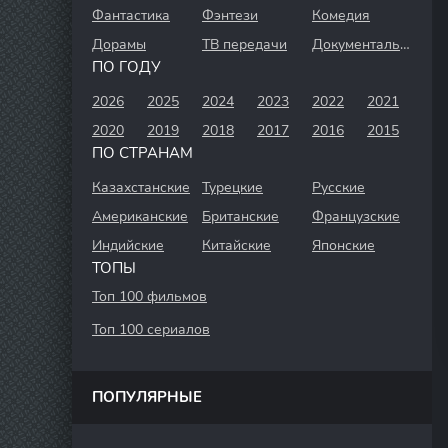
Фантастика
Фэнтези
Комедия
Дорамы
ТВ передачи
Документальный
ПО ГОДУ
2026
2025
2024
2023
2022
2021
2020
2019
2018
2017
2016
2015
ПО СТРАНАМ
Казахстанские
Турецкие
Русские
Американские
Британские
Французские
Индийские
Китайские
Японские
ТОПЫ
Топ 100 фильмов
Топ 100 сериалов
ПОПУЛЯРНЫЕ