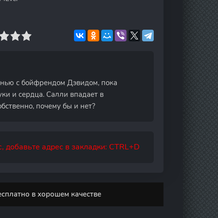
знью с бойфрендом Дэвидом, пока
ки и сердца. Салли впадает в
бственно, почему бы и нет?
, добавьте адрес в закладки: CTRL+D
есплатно в хорошем качестве