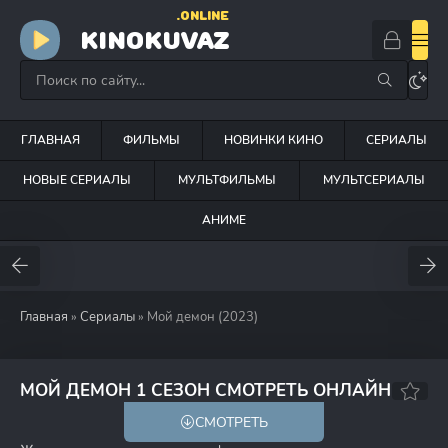
.ONLINE
KINOKUVAZ
ГЛАВНАЯ
ФИЛЬМЫ
НОВИНКИ КИНО
СЕРИАЛЫ
НОВЫЕ СЕРИАЛЫ
МУЛЬТФИЛЬМЫ
МУЛЬТСЕРИАЛЫ
АНИМЕ
Главная
»
Сериалы
» Мой демон (2023)
8.1
7.7
МОЙ ДЕМОН 1 СЕЗОН СМОТРЕТЬ ОНЛАЙН
СМОТРЕТЬ