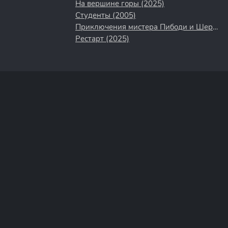
На вершине горы (2025)
Студенты (2005)
Приключения мистера Пибоди и Шермана (2014)
Рестарт (2025)