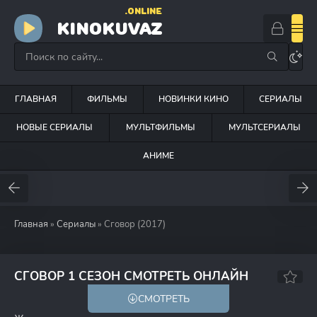
.ONLINE
KINOKUVAZ
ГЛАВНАЯ
ФИЛЬМЫ
НОВИНКИ КИНО
СЕРИАЛЫ
НОВЫЕ СЕРИАЛЫ
МУЛЬТФИЛЬМЫ
МУЛЬТСЕРИАЛЫ
АНИМЕ
Главная
»
Сериалы
» Сговор (2017)
5.6
СГОВОР 1 СЕЗОН СМОТРЕТЬ ОНЛАЙН
СМОТРЕТЬ
18+