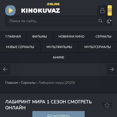
.ONLINE
KINOKUVAZ
ГЛАВНАЯ
ФИЛЬМЫ
НОВИНКИ КИНО
СЕРИАЛЫ
НОВЫЕ СЕРИАЛЫ
МУЛЬТФИЛЬМЫ
МУЛЬТСЕРИАЛЫ
АНИМЕ
Главная
»
Сериалы
» Лабиринт мира (2020)
ЛАБИРИНТ МИРА 1 СЕЗОН СМОТРЕТЬ
7.2
ОНЛАЙН
СМОТРЕТЬ