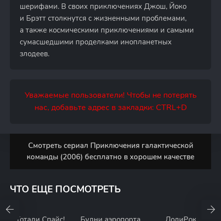
шерифами. В своих приключениях Джош, Йоко
и Брэтт столкнутся с жизненными проблемами,
а также космическими приключениями и самыми
сумасшедшими проделками инопланетных
злодеев.
Уважаемые пользователи! Чтобы не потерять
нас, добавьте адрес в закладки: CTRL+D
Смотреть сериал Приключения галактической
команды (2006) бесплатно в хорошем качестве
ЧТО ЕЩЕ ПОСМОТРЕТЬ
Тотали Спайс!
Будни аэропорта
ЛолиРок