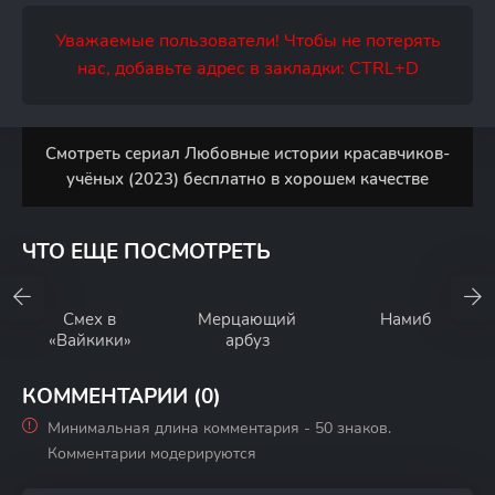
Уважаемые пользователи! Чтобы не потерять
нас, добавьте адрес в закладки: CTRL+D
Смотреть сериал Любовные истории красавчиков-
учёных (2023) бесплатно в хорошем качестве
ЧТО ЕЩЕ ПОСМОТРЕТЬ
Смех в
Мерцающий
Намиб
«Вайкики»
арбуз
КОММЕНТАРИИ (0)
Минимальная длина комментария - 50 знаков.
Комментарии модерируются