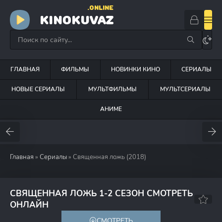
.ONLINE
KINOKUVAZ
ГЛАВНАЯ
ФИЛЬМЫ
НОВИНКИ КИНО
СЕРИАЛЫ
НОВЫЕ СЕРИАЛЫ
МУЛЬТФИЛЬМЫ
МУЛЬТСЕРИАЛЫ
АНИМЕ
Главная
»
Сериалы
» Священная ложь (2018)
СВЯЩЕННАЯ ЛОЖЬ 1-2 СЕЗОН СМОТРЕТЬ
6.6
7.4
ОНЛАЙН
СМОТРЕТЬ