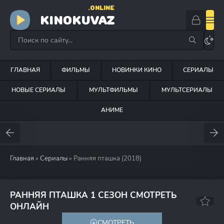
.ONLINE
KINOKUVAZ
ГЛАВНАЯ
ФИЛЬМЫ
НОВИНКИ КИНО
СЕРИАЛЫ
НОВЫЕ СЕРИАЛЫ
МУЛЬТФИЛЬМЫ
МУЛЬТСЕРИАЛЫ
АНИМЕ
Главная
»
Сериалы
» Ранняя пташка (2018)
РАННЯЯ ПТАШКА 1 СЕЗОН СМОТРЕТЬ
8.0
7.3
ОНЛАЙН
СМОТРЕТЬ