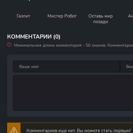
Газлит
Мистер Робот
Оставь мир
А
позади
КОММЕНТАРИИ (0)
Минимальная длина комментария - 50 знаков. Комментари
Комментариев еще нет. Вы можете стать первым!