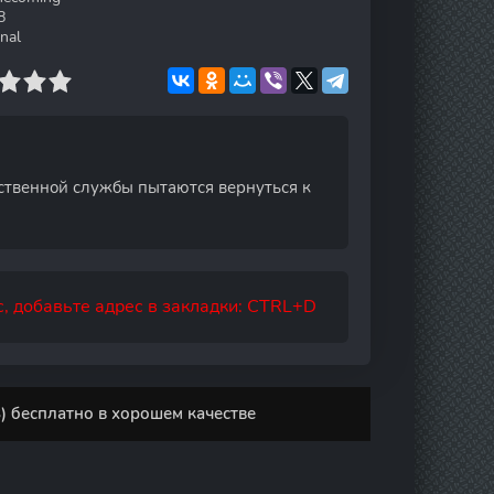
8
nal
ственной службы пытаются вернуться к
, добавьте адрес в закладки: CTRL+D
 бесплатно в хорошем качестве