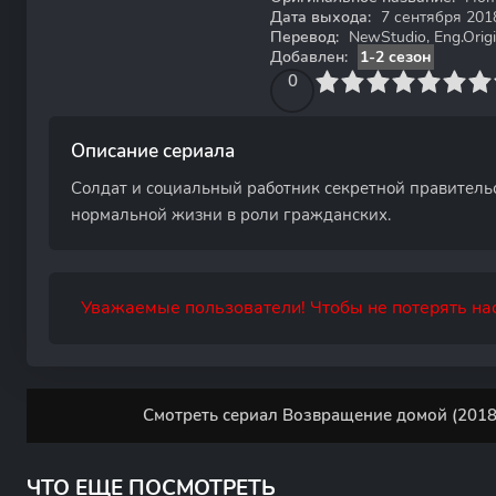
Дата выхода:
7 сентября 201
Перевод:
NewStudio, Eng.Origi
Добавлен:
1-2 сезон
0
1
2
3
4
0
5
6
7
8
9
10
Описание сериала
Солдат и социальный работник секретной правитель
нормальной жизни в роли гражданских.
Уважаемые пользователи! Чтобы не потерять нас
Смотреть сериал Возвращение домой (2018)
ЧТО ЕЩЕ ПОСМОТРЕТЬ