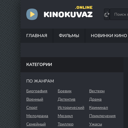
.ONLINE
KINOKUVAZ
ГЛАВНАЯ
ФИЛЬМЫ
НОВИНКИ КИНО
КАТЕГОРИИ
ПО ЖАНРАМ
Биография
Боевик
Вестерн
Военный
Детектив
Драма
Спорт
Исторический
Криминал
Мелодрама
Мюзикл
Приключения
Семейный
Триллер
Ужасы