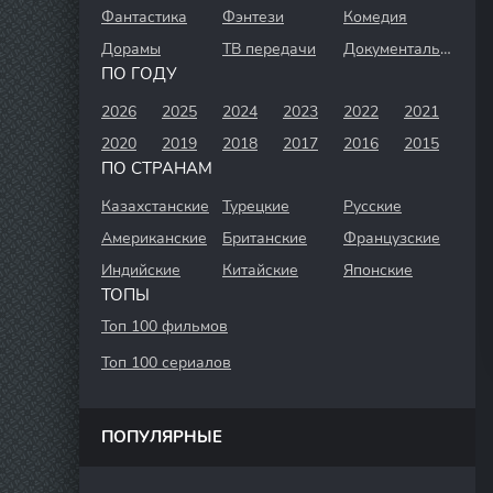
Фантастика
Фэнтези
Комедия
Дорамы
ТВ передачи
Документальный
ПО ГОДУ
2026
2025
2024
2023
2022
2021
2020
2019
2018
2017
2016
2015
ПО СТРАНАМ
Казахстанские
Турецкие
Русские
Американские
Британские
Французские
Индийские
Китайские
Японские
ТОПЫ
Топ 100 фильмов
Топ 100 сериалов
ПОПУЛЯРНЫЕ