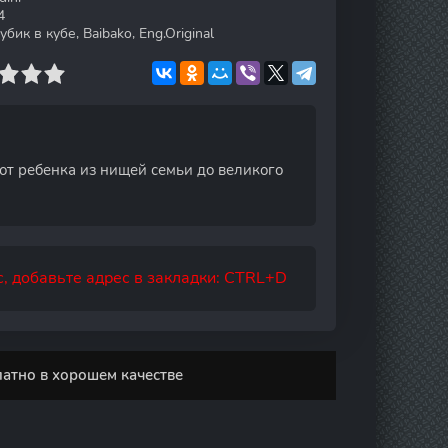
4
убик в кубе, Baibako, Eng.Original
 от ребенка из нищей семьи до великого
, добавьте адрес в закладки: CTRL+D
латно в хорошем качестве