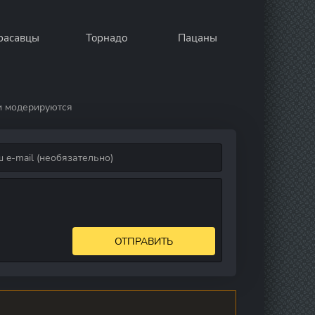
расавцы
Торнадо
Пацаны
и модерируются
ОТПРАВИТЬ