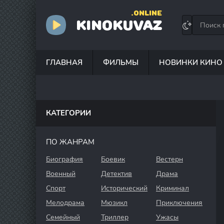
.ONLINE
KINOKUVAZ
ГЛАВНАЯ
ФИЛЬМЫ
НОВИНКИ КИНО
КАТЕГОРИИ
ПО ЖАНРАМ
Биография
Боевик
Вестерн
Военный
Детектив
Драма
Спорт
Исторический
Криминал
Мелодрама
Мюзикл
Приключения
Семейный
Триллер
Ужасы