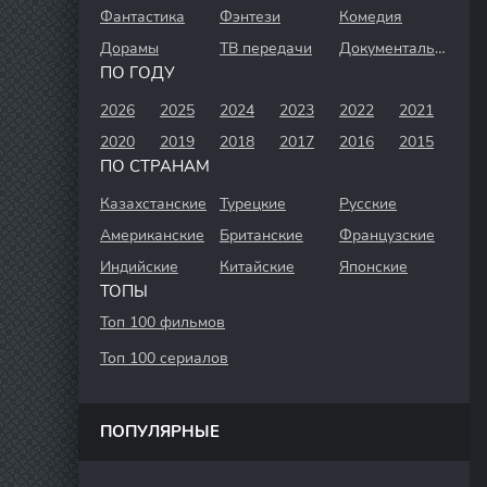
Фантастика
Фэнтези
Комедия
Дорамы
ТВ передачи
Документальный
ПО ГОДУ
2026
2025
2024
2023
2022
2021
2020
2019
2018
2017
2016
2015
ПО СТРАНАМ
Казахстанские
Турецкие
Русские
Американские
Британские
Французские
Индийские
Китайские
Японские
ТОПЫ
Топ 100 фильмов
Топ 100 сериалов
ПОПУЛЯРНЫЕ