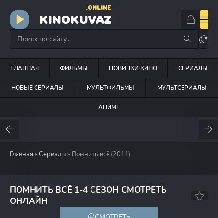
.ONLINE
KINOKUVAZ
ГЛАВНАЯ
ФИЛЬМЫ
НОВИНКИ КИНО
СЕРИАЛЫ
НОВЫЕ СЕРИАЛЫ
МУЛЬТФИЛЬМЫ
МУЛЬТСЕРИАЛЫ
АНИМЕ
Главная
»
Сериалы
» Помнить всё (2011)
ПОМНИТЬ ВСЁ 1-4 СЕЗОН СМОТРЕТЬ
7.0
6.8
ОНЛАЙН
СМОТРЕТЬ