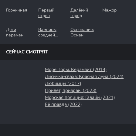
Горничная
Первый
Далёкий
Мажор
отдел
город
Дети
Вампиры
Основание:
перемен
средней
Осман
полосы
СЕЙЧАС СМОТРЯТ
Море. Горы. Керамзит (2014)
Лисичка-сваха: Красная луна (2024)
Любимцы (2017)
Привет, призрак! (2023)
Морская полиция: Гавайи (2021)
Её правда (2022)