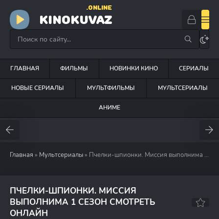
.ONLINE
KINOKUVAZ
ГЛАВНАЯ
ФИЛЬМЫ
НОВИНКИ КИНО
СЕРИАЛЫ
НОВЫЕ СЕРИАЛЫ
МУЛЬТФИЛЬМЫ
МУЛЬТСЕРИАЛЫ
АНИМЕ
Главная
»
Мультсериалы
» Пчелки-шпионки. Миссия выполнима (2019)
ПЧЕЛКИ-ШПИОНКИ. МИССИЯ
ВЫПОЛНИМА 1 СЕЗОН СМОТРЕТЬ
8.6
8.1
ОНЛАЙН