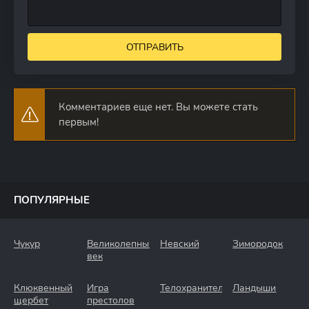
ОТПРАВИТЬ
Комментариев еще нет. Вы можете стать
первым!
ПОПУЛЯРНЫЕ
Чукур
Великолепный
Невский
Зимородок
век
Клюквенный
Игра
Телохранители
Ландыши
щербет
престолов