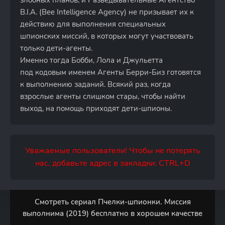
злобных планов, и Разведывательные Агентство
B.I.A. (Bee Intelligence Agency) не призывает их к
действию для выполнения специальных
шпионских миссий, в которых могут участвовать
только дети-агенты.
Именно тогда Бобби, Лола и Джульетта
под кодовым именем Агенты Берри-Биз готовятся
к выполнению заданий. Всякий раз, когда
взрослые агенты слишком стары, чтобы найти
выход, на помощь приходят дети-шпионы.
Уважаемые пользователи! Чтобы не потерять
нас, добавьте адрес в закладки: CTRL+D
Смотреть сериал Пчелки-шпионки. Миссия
выполнима (2019) бесплатно в хорошем качестве