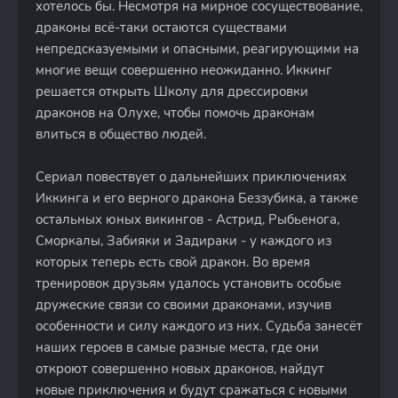
хотелось бы. Несмотря на мирное сосуществование,
драконы всё-таки остаются существами
непредсказуемыми и опасными, реагирующими на
многие вещи совершенно неожиданно. Иккинг
решается открыть Школу для дрессировки
драконов на Олухе, чтобы помочь драконам
влиться в общество людей.
Сериал повествует о дальнейших приключениях
Иккинга и его верного дракона Беззубика, а также
остальных юных викингов - Астрид, Рыбьенога,
Сморкалы, Забияки и Задираки - у каждого из
которых теперь есть свой дракон. Во время
тренировок друзьям удалось установить особые
дружеские связи со своими драконами, изучив
особенности и силу каждого из них. Судьба занесёт
наших героев в самые разные места, где они
откроют совершенно новых драконов, найдут
новые приключения и будут сражаться с новыми