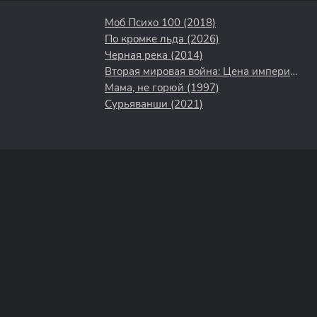
Моб Психо 100 (2018)
По кромке льда (2026)
Черная река (2014)
Вторая мировая война: Цена империи (2015)
Мама, не горюй (1997)
Сурьяванши (2021)