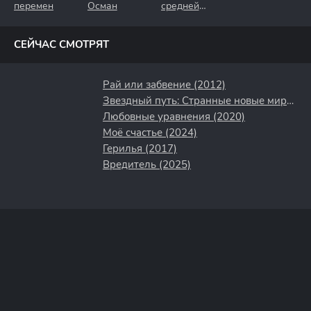
перемен
Осман
средней
полосы
СЕЙЧАС СМОТРЯТ
Рай или забвение (2012)
Звездный путь: Странные новые миры (2022)
Любовные уравнения (2020)
Моё счастье (2024)
Герилья (2017)
Вредитель (2025)