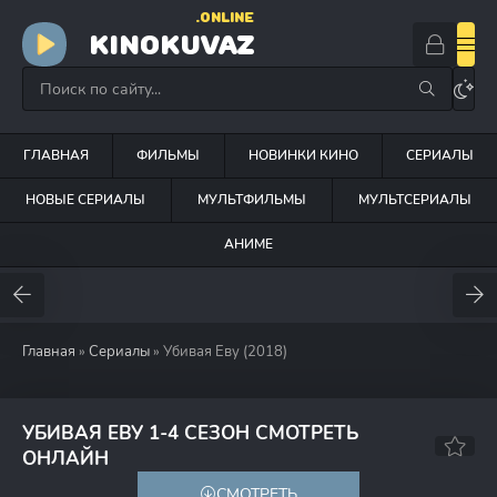
.ONLINE
KINOKUVAZ
ГЛАВНАЯ
ФИЛЬМЫ
НОВИНКИ КИНО
СЕРИАЛЫ
НОВЫЕ СЕРИАЛЫ
МУЛЬТФИЛЬМЫ
МУЛЬТСЕРИАЛЫ
АНИМЕ
Главная
»
Сериалы
» Убивая Еву (2018)
УБИВАЯ ЕВУ 1-4 СЕЗОН СМОТРЕТЬ
7.7
8.1
ОНЛАЙН
СМОТРЕТЬ