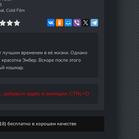
8
al, Cold Film
т лучшим временем в её жизни. Однако
 красотка Эмбер. Вскоре после этого
ый кошмар.
, добавьте адрес в закладки: CTRL+D
18) бесплатно в хорошем качестве