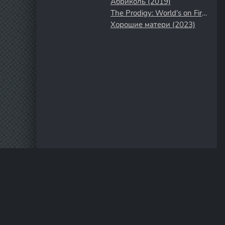
Абриколь (2019)
The Prodigy: World's on Fire (2011)
Хорошие матери (2023)