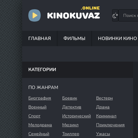
.ONLINE
KINOKUVAZ
ГЛАВНАЯ
ФИЛЬМЫ
НОВИНКИ КИНО
КАТЕГОРИИ
ПО ЖАНРАМ
Биография
Боевик
Вестерн
Военный
Детектив
Драма
Спорт
Исторический
Криминал
Мелодрама
Мюзикл
Приключения
Семейный
Триллер
Ужасы