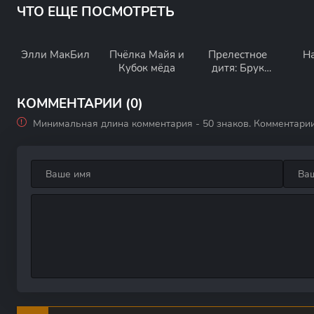
ЧТО ЕЩЕ ПОСМОТРЕТЬ
Элли МакБил
Пчёлка Майя и
Прелестное
Н
Кубок мёда
дитя: Брук
Шилдс
КОММЕНТАРИИ (0)
Минимальная длина комментария - 50 знаков. Комментари