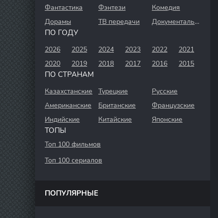
Фантастика
Фэнтези
Комедия
Дорамы
ТВ передачи
Документальный
ПО ГОДУ
2026
2025
2024
2023
2022
2021
2020
2019
2018
2017
2016
2015
ПО СТРАНАМ
Казахстанские
Турецкие
Русские
Американские
Британские
Французские
Индийские
Китайские
Японские
ТОПЫ
Топ 100 фильмов
Топ 100 сериалов
ПОПУЛЯРНЫЕ