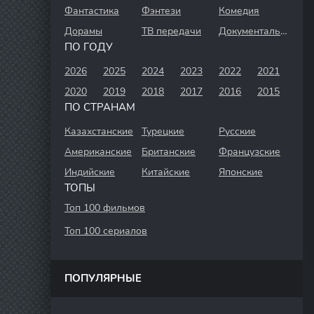
Фантастика
Фэнтези
Комедия
Дорамы
ТВ передачи
Документальный
ПО ГОДУ
2026
2025
2024
2023
2022
2021
2020
2019
2018
2017
2016
2015
ПО СТРАНАМ
Казахстанские
Турецкие
Русские
Американские
Британские
Французские
Индийские
Китайские
Японские
ТОПЫ
Топ 100 фильмов
Топ 100 сериалов
ПОПУЛЯРНЫЕ