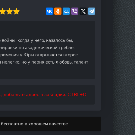
ойны, когда у него, казалось бы,
енировки по академической гребле.
вримович у Юры открывается второе
нелегко, но у парня есть любовь, талант
.
, добавьте адрес в закладки: CTRL+D
 бесплатно в хорошем качестве