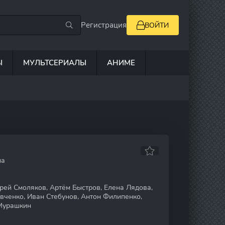
Регистрация
ВОЙТИ
Ы
МУЛЬТСЕРИАЛЫ
АНИМЕ
ма
ей Смоляков, Артём Быстров, Елена Лядова,
вченко, Иван Стебунов, Антон Филипенко,
Мурашкин