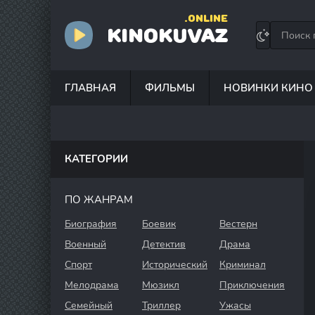
.ONLINE
KINOKUVAZ
ГЛАВНАЯ
ФИЛЬМЫ
НОВИНКИ КИНО
КАТЕГОРИИ
ПО ЖАНРАМ
Биография
Боевик
Вестерн
Военный
Детектив
Драма
Спорт
Исторический
Криминал
Мелодрама
Мюзикл
Приключения
Семейный
Триллер
Ужасы