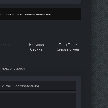
есплатно в хорошем качестве
еревал
Келинка
Твин Пикс:
Сабина
Сквозь огонь
и модерируются