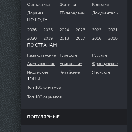
Фантастика
Фэнтези
Комедия
Дорамы
ТВ передачи
Документальный
ПО ГОДУ
2026
2025
2024
2023
2022
2021
2020
2019
2018
2017
2016
2015
ПО СТРАНАМ
Казахстанские
Турецкие
Русские
Американские
Британские
Французские
Индийские
Китайские
Японские
ТОПЫ
Топ 100 фильмов
Топ 100 сериалов
ПОПУЛЯРНЫЕ