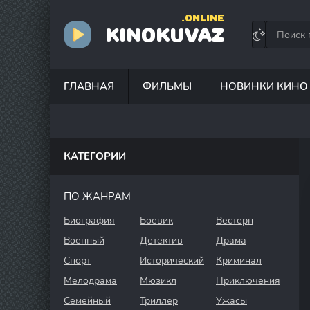
.ONLINE
KINOKUVAZ
ГЛАВНАЯ
ФИЛЬМЫ
НОВИНКИ КИНО
КАТЕГОРИИ
ПО ЖАНРАМ
Биография
Боевик
Вестерн
Военный
Детектив
Драма
Спорт
Исторический
Криминал
Мелодрама
Мюзикл
Приключения
Семейный
Триллер
Ужасы