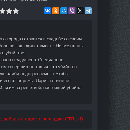
о города готовится к свадьбе со своим
ольше года живёт вместе. Но все планы
в убийстве.
ована и задушена. Специально
им совершил не только это убийство,
аже алиби подозреваемого. Чтобы
и его от тюрьмы, Лариса начинает
 Максим за решёткой, настоящий убийца
, добавьте адрес в закладки: CTRL+D