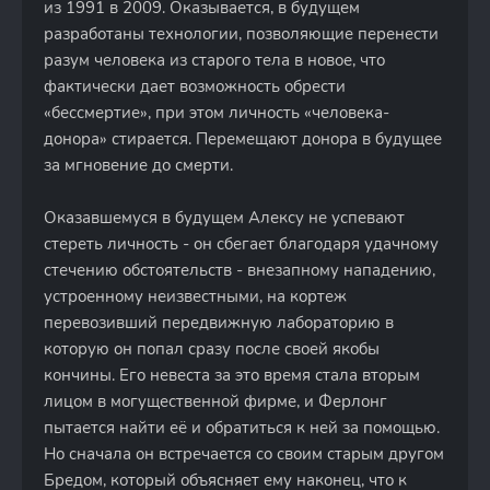
из 1991 в 2009. Оказывается, в будущем
разработаны технологии, позволяющие перенести
разум человека из старого тела в новое, что
фактически дает возможность обрести
«бессмертие», при этом личность «человека-
донора» стирается. Перемещают донора в будущее
за мгновение до смерти.
Оказавшемуся в будущем Алексу не успевают
стереть личность - он сбегает благодаря удачному
стечению обстоятельств - внезапному нападению,
устроенному неизвестными, на кортеж
перевозивший передвижную лабораторию в
которую он попал сразу после своей якобы
кончины. Его невеста за это время стала вторым
лицом в могущественной фирме, и Ферлонг
пытается найти её и обратиться к ней за помощью.
Но сначала он встречается со своим старым другом
Бредом, который объясняет ему наконец, что к