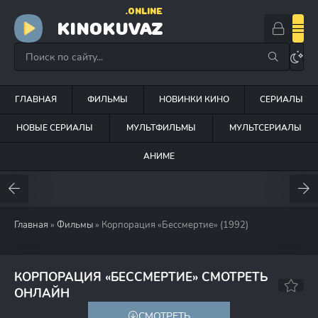
.ONLINE
KINOKUVAZ
ГЛАВНАЯ
ФИЛЬМЫ
НОВИНКИ КИНО
СЕРИАЛЫ
НОВЫЕ СЕРИАЛЫ
МУЛЬТФИЛЬМЫ
МУЛЬТСЕРИАЛЫ
АНИМЕ
Главная
»
Фильмы
» Корпорация «Бессмертие» (1992)
КОРПОРАЦИЯ «БЕССМЕРТИЕ» СМОТРЕТЬ
6.7
5.4
ОНЛАЙН
СМОТРЕТЬ