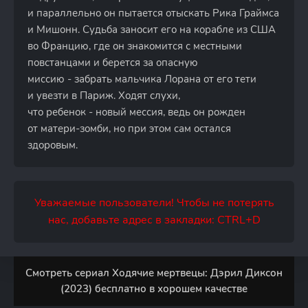
и параллельно он пытается отыскать Рика Граймса
и Мишонн. Судьба заносит его на корабле из США
во Францию, где он знакомится с местными
повстанцами и берется за опасную
миссию - забрать мальчика Лорана от его тети
и увезти в Париж. Ходят слухи,
что ребенок - новый мессия, ведь он рожден
от матери-зомби, но при этом сам остался
здоровым.
Уважаемые пользователи! Чтобы не потерять
нас, добавьте адрес в закладки: CTRL+D
Смотреть сериал Ходячие мертвецы: Дэрил Диксон
(2023) бесплатно в хорошем качестве