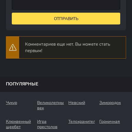
ОТПРАВИТЬ
Комментариев еще нет. Вы можете стать
первым!
ПОПУЛЯРНЫЕ
Чукур
Великолепный
Невский
Зимородок
век
Клюквенный
Игра
Телохранители
Горничная
щербет
престолов