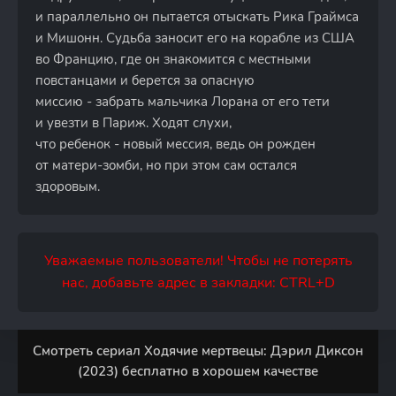
и параллельно он пытается отыскать Рика Граймса
и Мишонн. Судьба заносит его на корабле из США
во Францию, где он знакомится с местными
повстанцами и берется за опасную
миссию - забрать мальчика Лорана от его тети
и увезти в Париж. Ходят слухи,
что ребенок - новый мессия, ведь он рожден
от матери-зомби, но при этом сам остался
здоровым.
Уважаемые пользователи! Чтобы не потерять
нас, добавьте адрес в закладки: CTRL+D
Смотреть сериал Ходячие мертвецы: Дэрил Диксон
(2023) бесплатно в хорошем качестве