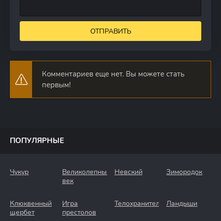
ОТПРАВИТЬ
Комментариев еще нет. Вы можете стать
первым!
ПОПУЛЯРНЫЕ
Чукур
Великолепный
Невский
Зимородок
век
Клюквенный
Игра
Телохранители
Ландыши
щербет
престолов