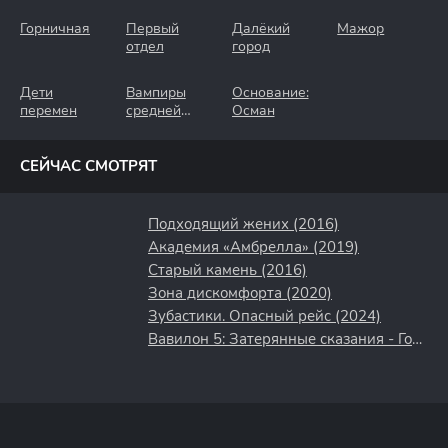
Горничная
Первый
Далёкий
Мажор
отдел
город
Дети
Вампиры
Основание:
перемен
средней
Осман
полосы
СЕЙЧАС СМОТРЯТ
Подходящий жених (2016)
Академия «Амбрелла» (2019)
Старый камень (2016)
Зона дискомфорта (2020)
Зубастики. Опасный рейс (2024)
Вавилон 5: Затерянные сказания - Голоса во тьме (2007)