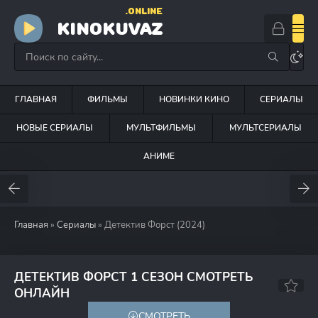
.ONLINE
KINOKUVAZ
ГЛАВНАЯ
ФИЛЬМЫ
НОВИНКИ КИНО
СЕРИАЛЫ
НОВЫЕ СЕРИАЛЫ
МУЛЬТФИЛЬМЫ
МУЛЬТСЕРИАЛЫ
АНИМЕ
Главная
»
Сериалы
» Детектив Форст (2024)
ДЕТЕКТИВ ФОРСТ 1 СЕЗОН СМОТРЕТЬ
5.6
ОНЛАЙН
СМОТРЕТЬ