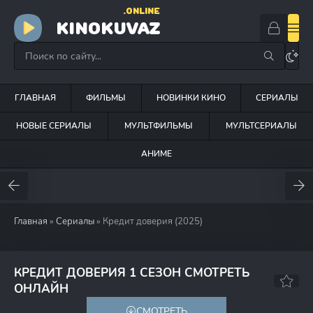
.ONLINE
KINOKUVAZ
ГЛАВНАЯ
ФИЛЬМЫ
НОВИНКИ КИНО
СЕРИАЛЫ
НОВЫЕ СЕРИАЛЫ
МУЛЬТФИЛЬМЫ
МУЛЬТСЕРИАЛЫ
АНИМЕ
Главная
»
Сериалы
» Кредит доверия (2025)
КРЕДИТ ДОВЕРИЯ 1 СЕЗОН СМОТРЕТЬ
ОНЛАЙН
СМОТРЕТЬ