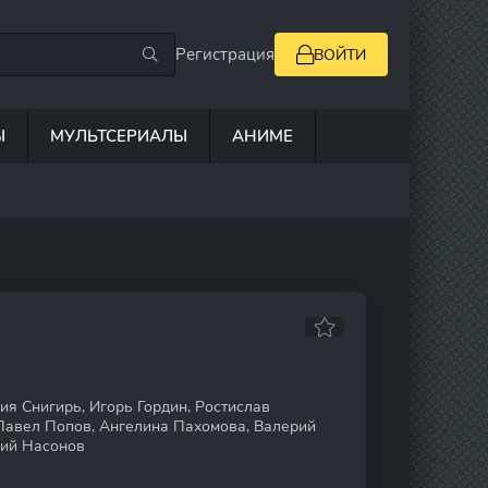
Регистрация
ВОЙТИ
Ы
МУЛЬТСЕРИАЛЫ
АНИМЕ
ия Снигирь, Игорь Гордин, Ростислав
Павел Попов, Ангелина Пахомова, Валерий
рий Насонов