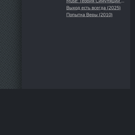
Muse: Теория Симуляции (2020)
Выход есть всегда (2025)
Попытка Веры (2010)