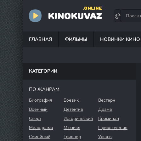
.ONLINE
KINOKUVAZ
ГЛАВНАЯ
ФИЛЬМЫ
НОВИНКИ КИНО
КАТЕГОРИИ
ПО ЖАНРАМ
Биография
Боевик
Вестерн
Военный
Детектив
Драма
Спорт
Исторический
Криминал
Мелодрама
Мюзикл
Приключения
Семейный
Триллер
Ужасы