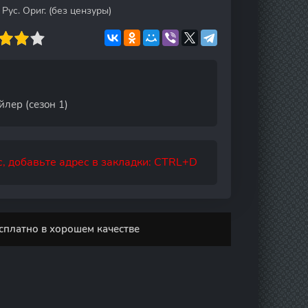
Рус. Ориг. (без цензуры)
йлер (сезон 1)
, добавьте адрес в закладки: CTRL+D
сплатно в хорошем качестве