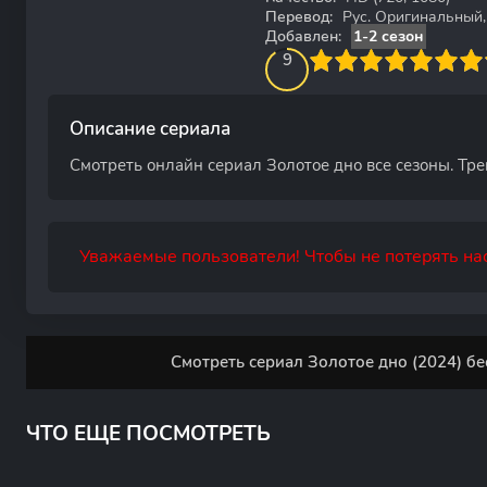
Перевод:
Рус. Оригинальный, 
Добавлен:
1-2 сезон
90
1
2
3
4
9
5
6
7
8
9
10
Описание сериала
Смотреть онлайн сериал Золотое дно все сезоны. Тре
Уважаемые пользователи! Чтобы не потерять нас
Смотреть сериал Золотое дно (2024) бе
ЧТО ЕЩЕ ПОСМОТРЕТЬ