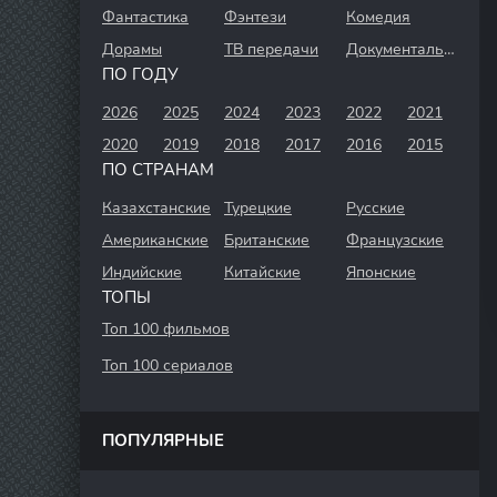
Фантастика
Фэнтези
Комедия
Дорамы
ТВ передачи
Документальный
ПО ГОДУ
2026
2025
2024
2023
2022
2021
2020
2019
2018
2017
2016
2015
ПО СТРАНАМ
Казахстанские
Турецкие
Русские
Американские
Британские
Французские
Индийские
Китайские
Японские
ТОПЫ
Топ 100 фильмов
Топ 100 сериалов
ПОПУЛЯРНЫЕ