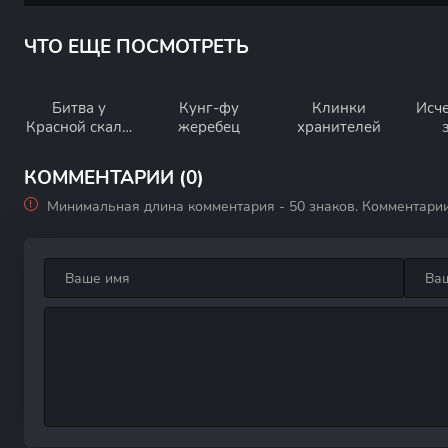
ЧТО ЕЩЕ ПОСМОТРЕТЬ
Битва у
Кунг-фу
Клинки
Исч
Красной скалы
жеребец
хранителей
2
КОММЕНТАРИИ (0)
Минимальная длина комментария - 50 знаков. Комментари