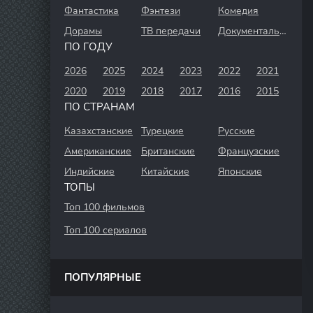
Фантастика
Фэнтези
Комедия
Дорамы
ТВ передачи
Документальный
ПО ГОДУ
2026
2025
2024
2023
2022
2021
2020
2019
2018
2017
2016
2015
ПО СТРАНАМ
Казахстанские
Турецкие
Русские
Американские
Британские
Французские
Индийские
Китайские
Японские
ТОПЫ
Топ 100 фильмов
Топ 100 сериалов
ПОПУЛЯРНЫЕ