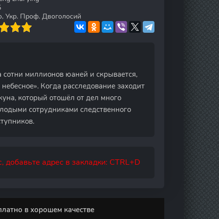
5
o, Укр. Проф. Двоголосий
 сотни миллионов юаней и скрывается,
небесное». Когда расследование заходит
жуна, который отошёл от дел много
молодыми сотрудниками следственного
тупников.
, добавьте адрес в закладки: CTRL+D
платно в хорошем качестве