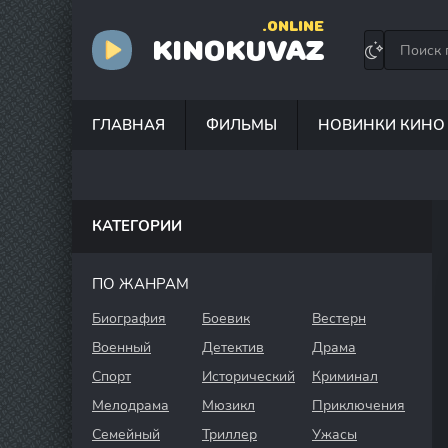
.ONLINE
KINOKUVAZ
ГЛАВНАЯ
ФИЛЬМЫ
НОВИНКИ КИНО
КАТЕГОРИИ
ПО ЖАНРАМ
Биография
Боевик
Вестерн
Военный
Детектив
Драма
Спорт
Исторический
Криминал
Мелодрама
Мюзикл
Приключения
Семейный
Триллер
Ужасы