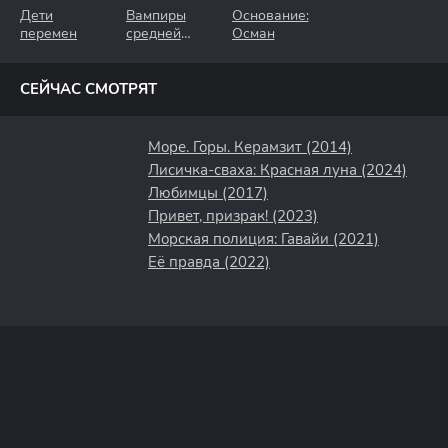
Дети
Вампиры
Основание:
перемен
средней
Осман
полосы
СЕЙЧАС СМОТРЯТ
Море. Горы. Керамзит (2014)
Лисичка-сваха: Красная луна (2024)
Любимцы (2017)
Привет, призрак! (2023)
Морская полиция: Гавайи (2021)
Её правда (2022)