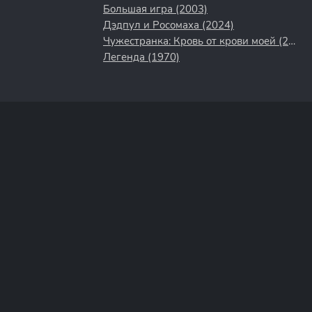
Большая игра (2003)
Дэдпул и Росомаха (2024)
Чужестранка: Кровь от крови моей (2025)
Легенда (1970)