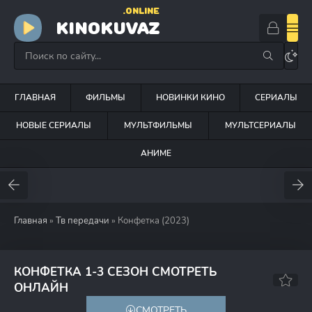
.ONLINE
KINOKUVAZ
ГЛАВНАЯ
ФИЛЬМЫ
НОВИНКИ КИНО
СЕРИАЛЫ
НОВЫЕ СЕРИАЛЫ
МУЛЬТФИЛЬМЫ
МУЛЬТСЕРИАЛЫ
АНИМЕ
Главная
»
Тв передачи
» Конфетка (2023)
КОНФЕТКА 1-3 СЕЗОН СМОТРЕТЬ
7.1
ОНЛАЙН
СМОТРЕТЬ