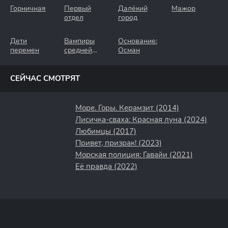
Горничная
Первый
Далёкий
Мажор
отдел
город
Дети
Вампиры
Основание:
перемен
средней
Осман
полосы
СЕЙЧАС СМОТРЯТ
Море. Горы. Керамзит (2014)
Лисичка-сваха: Красная луна (2024)
Любимцы (2017)
Привет, призрак! (2023)
Морская полиция: Гавайи (2021)
Её правда (2022)