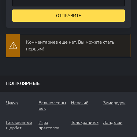
ОТПРАВИТЬ
Комментариев еще нет. Вы можете стать
первым!
ПОПУЛЯРНЫЕ
Чукур
Великолепный
Невский
Зимородок
век
Клюквенный
Игра
Телохранители
Ландыши
щербет
престолов