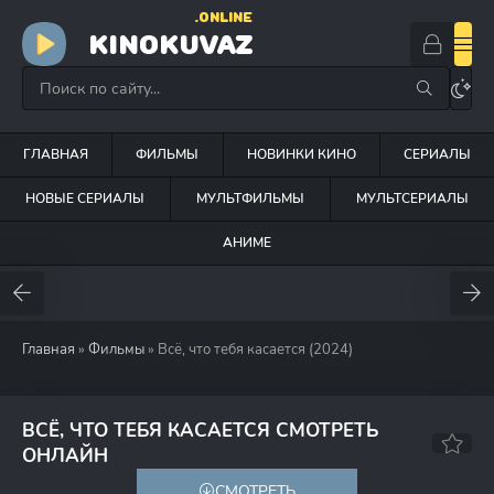
.ONLINE
KINOKUVAZ
ГЛАВНАЯ
ФИЛЬМЫ
НОВИНКИ КИНО
СЕРИАЛЫ
НОВЫЕ СЕРИАЛЫ
МУЛЬТФИЛЬМЫ
МУЛЬТСЕРИАЛЫ
АНИМЕ
Главная
»
Фильмы
» Всё, что тебя касается (2024)
ВСЁ, ЧТО ТЕБЯ КАСАЕТСЯ СМОТРЕТЬ
7.3
5.5
ОНЛАЙН
СМОТРЕТЬ