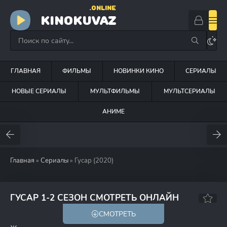
.ONLINE
KINOKUVAZ
ГЛАВНАЯ
ФИЛЬМЫ
НОВИНКИ КИНО
СЕРИАЛЫ
НОВЫЕ СЕРИАЛЫ
МУЛЬТФИЛЬМЫ
МУЛЬТСЕРИАЛЫ
АНИМЕ
Главная
»
Сериалы
» Гусар (2020)
6.9
ГУСАР 1-2 СЕЗОН СМОТРЕТЬ ОНЛАЙН
СМОТРЕТЬ
16+