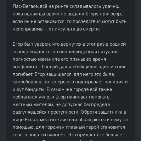
Лас-Вегасе, всё на ринге складывалось удачно,
пока однажды врачи не выдали Егору приговор, -
если он не остановится, то последствия могут быть
непоправимы, - от инсульта до смерти.
Егор был уверен, что вернулся в этот раз в родной
город ненадолго, но непредвиденная ситуация
полностью изменила его планы: во время
конфликта с бандой дальнобойщиков один из них
погибает. Егор защищался, для него это была
самооборона, но теперь его подозревает полиция и
ищут бандиты. В самом же городе всё также
неблагополучно, и Егор начинает помогать
местным жителям, не допуская беспредела
разгулявшейся преступности. Обретя защитника в
лице Егора, местные жители обращаются к нему за
помощью, для горожан главный герой становится
своего рода «хозяином». Это придаёт всё больше