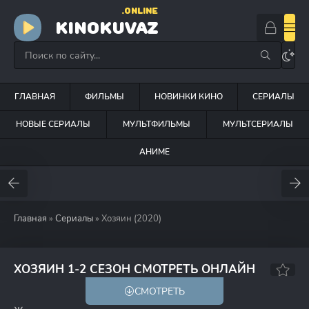
.ONLINE
KINOKUVAZ
ГЛАВНАЯ
ФИЛЬМЫ
НОВИНКИ КИНО
СЕРИАЛЫ
НОВЫЕ СЕРИАЛЫ
МУЛЬТФИЛЬМЫ
МУЛЬТСЕРИАЛЫ
АНИМЕ
Главная
»
Сериалы
» Хозяин (2020)
7.3
ХОЗЯИН 1-2 СЕЗОН СМОТРЕТЬ ОНЛАЙН
СМОТРЕТЬ
18+