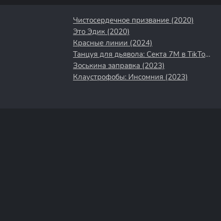
Чистосердечное призвание (2020)
Это Эдик (2020)
Красные линии (2024)
Танцуя для дьявола: Секта 7M в TikTok (2024)
Зоськина заправка (2023)
Клаустрофобы: Инсомния (2023)