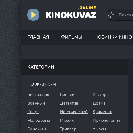
.ONLINE
KINOKUVAZ
ГЛАВНАЯ
ФИЛЬМЫ
НОВИНКИ КИНО
КАТЕГОРИИ
ПО ЖАНРАМ
Биография
Боевик
Вестерн
Военный
Детектив
Драма
Спорт
Исторический
Криминал
Мелодрама
Мюзикл
Приключения
Семейный
Триллер
Ужасы