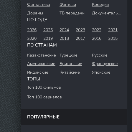
Фантастика
Фэнтези
Комедия
Дорамы
ТВ передачи
Документальный
ПО ГОДУ
2026
2025
2024
2023
2022
2021
2020
2019
2018
2017
2016
2015
ПО СТРАНАМ
Казахстанские
Турецкие
Русские
Американские
Британские
Французские
Индийские
Китайские
Японские
ТОПЫ
Топ 100 фильмов
Топ 100 сериалов
ПОПУЛЯРНЫЕ