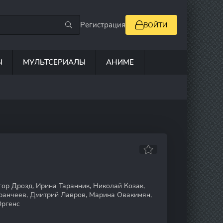
Регистрация
ВОЙТИ
Ы
МУЛЬТСЕРИАЛЫ
АНИМЕ
ор Дрозд, Ирина Таранник, Николай Козак,
ранчеев, Дмитрий Лавров, Марина Овакимян,
Юргенс