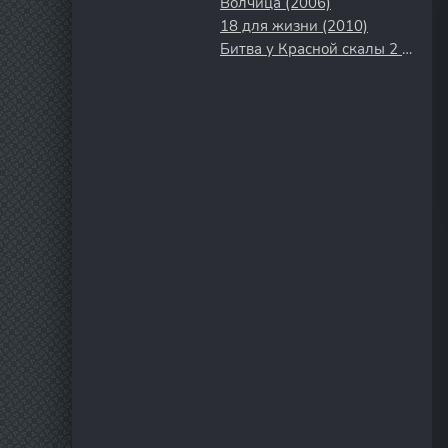
Волчица (2006)
18 для жизни (2010)
Битва у Красной скалы 2 (2008)