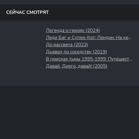
полосы
СЕЙЧАС СМОТРЯТ
Легенда о героях (2024)
Леди Баг и Супер-Кот: Лондон. На краю времени (2024)
До рассвета (2023)
Дьявол по соседству (2019)
В поисках тьмы 1995-1999: Путешествие в культовый хоррор 90-х (2025)
Давай, Диего, давай! (2005)