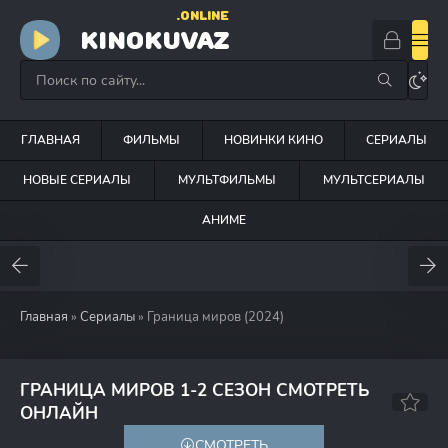
.ONLINE
KINOKUVAZ
ГЛАВНАЯ
ФИЛЬМЫ
НОВИНКИ КИНО
СЕРИАЛЫ
НОВЫЕ СЕРИАЛЫ
МУЛЬТФИЛЬМЫ
МУЛЬТСЕРИАЛЫ
АНИМЕ
Главная
»
Сериалы
» Граница миров (2024)
ГРАНИЦА МИРОВ 1-2 СЕЗОН СМОТРЕТЬ
7.8
ОНЛАЙН
СМОТРЕТЬ