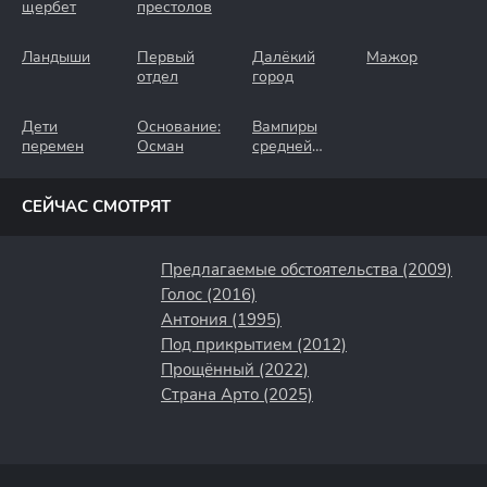
щербет
престолов
Ландыши
Первый
Далёкий
Мажор
отдел
город
Дети
Основание:
Вампиры
перемен
Осман
средней
полосы
СЕЙЧАС СМОТРЯТ
Предлагаемые обстоятельства (2009)
Голос (2016)
Антония (1995)
Под прикрытием (2012)
Прощённый (2022)
Страна Арто (2025)