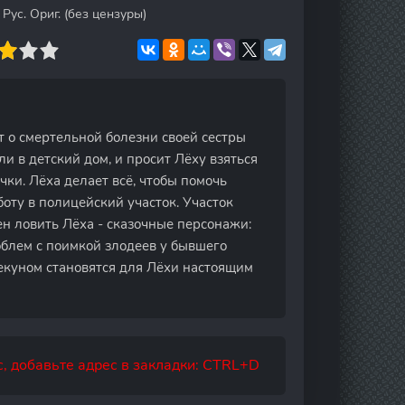
Рус. Ориг. (без цензуры)
т о смертельной болезни своей сестры
ли в детский дом, и просит Лёху взяться
чки. Лёха делает всё, чтобы помочь
боту в полицейский участок. Участок
н ловить Лёха - сказочные персонажи:
облем с поимкой злодеев у бывшего
пекуном становятся для Лёхи настоящим
, добавьте адрес в закладки: CTRL+D