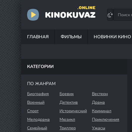
.ONLINE
KINOKUVAZ
ГЛАВНАЯ
ФИЛЬМЫ
НОВИНКИ КИНО
КАТЕГОРИИ
ПО ЖАНРАМ
Биография
Боевик
Вестерн
Военный
Детектив
Драма
Спорт
Исторический
Криминал
Мелодрама
Мюзикл
Приключения
Семейный
Триллер
Ужасы