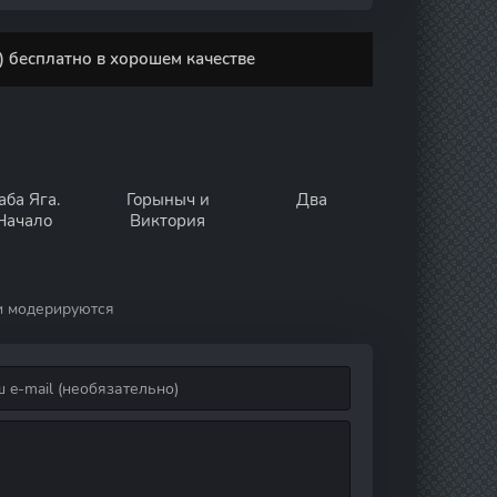
 бесплатно в хорошем качестве
аба Яга.
Горыныч и
Два
Начало
Виктория
и модерируются