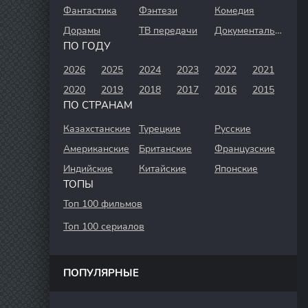
Фантастика
Фэнтези
Комедия
Дорамы
ТВ передачи
Документальный
ПО ГОДУ
2026
2025
2024
2023
2022
2021
2020
2019
2018
2017
2016
2015
ПО СТРАНАМ
Казахстанские
Турецкие
Русские
Американские
Британские
Французские
Индийские
Китайские
Японские
ТОПЫ
Топ 100 фильмов
Топ 100 сериалов
ПОПУЛЯРНЫЕ