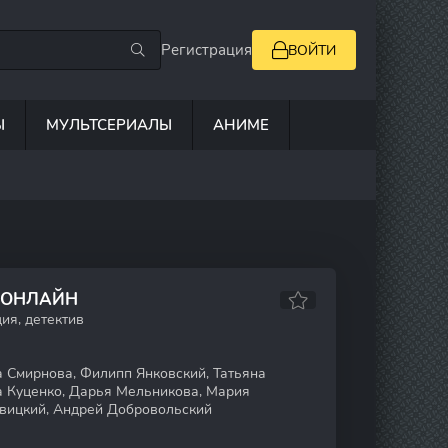
Регистрация
ВОЙТИ
Ы
МУЛЬТСЕРИАЛЫ
АНИМЕ
 ОНЛАЙН
ия, детектив
 Смирнова, Филипп Янковский, Татьяна
а Куценко, Дарья Мельникова, Мария
овицкий, Андрей Добровольский