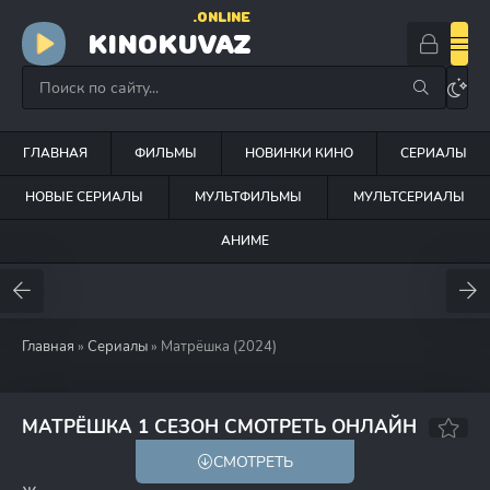
.ONLINE
KINOKUVAZ
ГЛАВНАЯ
ФИЛЬМЫ
НОВИНКИ КИНО
СЕРИАЛЫ
НОВЫЕ СЕРИАЛЫ
МУЛЬТФИЛЬМЫ
МУЛЬТСЕРИАЛЫ
АНИМЕ
Главная
»
Сериалы
» Матрёшка (2024)
7.0
МАТРЁШКА 1 СЕЗОН СМОТРЕТЬ ОНЛАЙН
СМОТРЕТЬ
18+