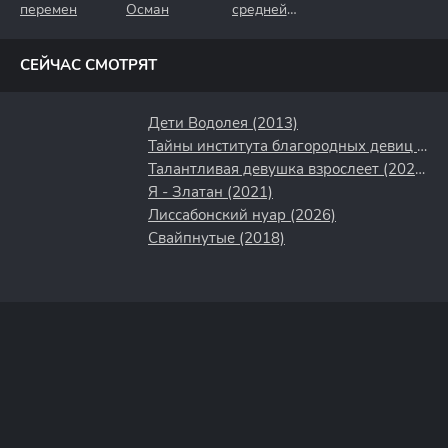
перемен
Осман
средней
полосы
СЕЙЧАС СМОТРЯТ
Дети Водолея (2013)
Тайны института благородных девиц (2013)
Талантливая девушка взрослеет (2024)
Я - Златан (2021)
Лиссабонский нуар (2026)
Свайпнутые (2018)