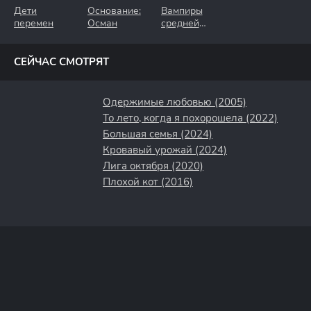
Дети
Основание:
Вампиры
перемен
Осман
средней
полосы
СЕЙЧАС СМОТРЯТ
Одержимые любовью (2005)
То лето, когда я похорошела (2022)
Большая семья (2024)
Кровавый урожай (2024)
Лига октября (2020)
Плохой кот (2016)