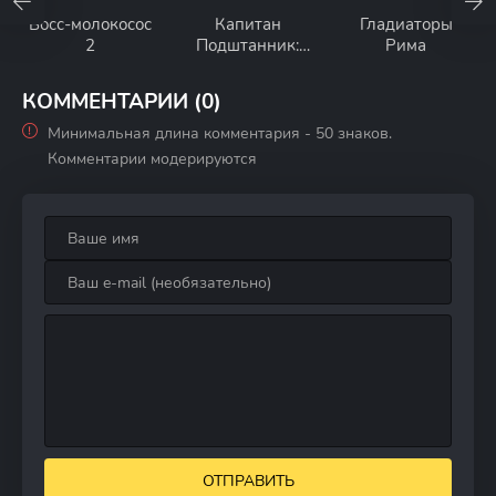
Босс-молокосос
Капитан
Гладиаторы
2
Подштанник:
Рима
Первый
эпический
КОММЕНТАРИИ (0)
фильм
Минимальная длина комментария - 50 знаков.
Комментарии модерируются
ОТПРАВИТЬ