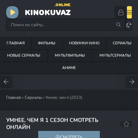
.ONLINE
KINOKUVAZ
ГЛАВНАЯ
ФИЛЬМЫ
НОВИНКИ КИНО
СЕРИАЛЫ
НОВЫЕ СЕРИАЛЫ
МУЛЬТФИЛЬМЫ
МУЛЬТСЕРИАЛЫ
АНИМЕ
Главная
»
Сериалы
» Умнее, чем я (2023)
УМНЕЕ, ЧЕМ Я 1 СЕЗОН СМОТРЕТЬ
5.6
ОНЛАЙН
СМОТРЕТЬ