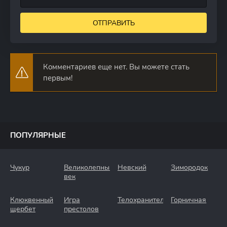
ОТПРАВИТЬ
Комментариев еще нет. Вы можете стать
первым!
ПОПУЛЯРНЫЕ
Чукур
Великолепный
Невский
Зимородок
век
Клюквенный
Игра
Телохранители
Горничная
щербет
престолов